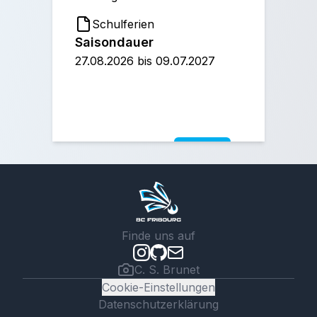
Schulferien
Saisondauer
27.08.2026
bis
09.07.2027
Finde uns auf
C. S. Brunet
Cookie-Einstellungen
Datenschutzerklärung