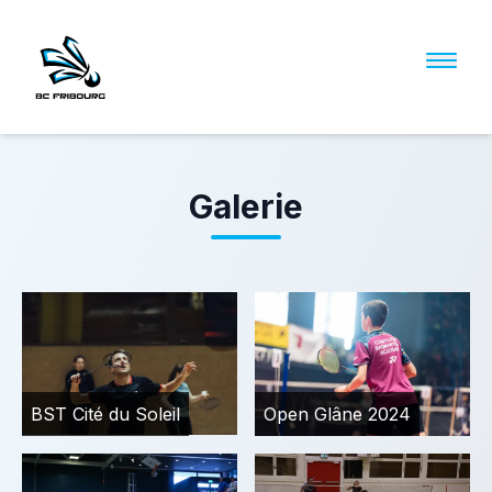
Galerie
BST Cité du Soleil
Open Glâne 2024