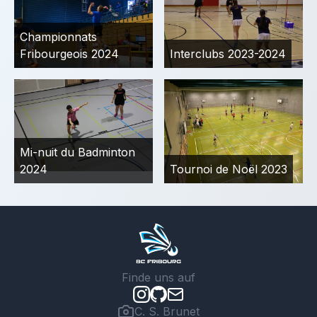
Championnats
Fribourgeois 2024
Interclubs 2023-2024
Mi-nuit du Badminton
2024
Tournoi de Noël 2023
Finde uns auf
C. S. Brunet