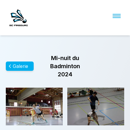
Mi-nuit du
Badminton
Galerie
2024